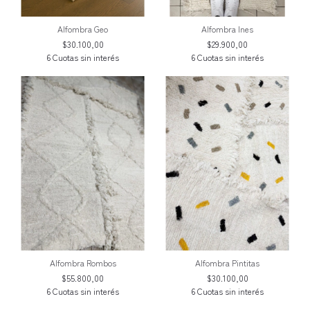
Alfombra Geo
Alfombra Ines
$30.100,00
$29.900,00
Alfombra Rombos
Alfombra Pintitas
$55.800,00
$30.100,00