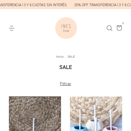
SFERENCIA | 3 Y 6 CUOTAS SIN INTERÉS
20% OFF TRANSFERENCIA | 3 Y 6 CU
0
Inicio
.
SALE
SALE
Filtrar