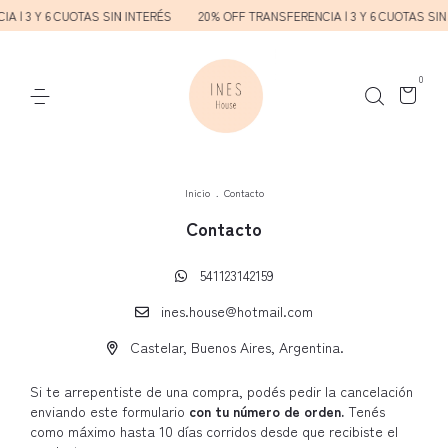
A | 3 Y 6 CUOTAS SIN INTERÉS
20% OFF TRANSFERENCIA | 3 Y 6 CUOTAS SIN
0
Inicio
.
Contacto
Contacto
541123142159
ines.house@hotmail.com
Castelar, Buenos Aires, Argentina.
Si te arrepentiste de una compra, podés pedir la cancelación
enviando este formulario
con tu número de orden.
Tenés
como máximo hasta 10 días corridos desde que recibiste el