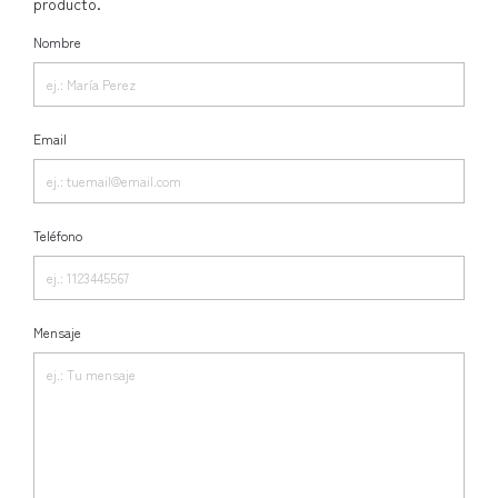
producto.
Nombre
Email
Teléfono
Mensaje