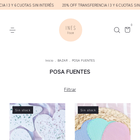
 | 3 Y 6 CUOTAS SIN INTERÉS
20% OFF TRANSFERENCIA | 3 Y 6 CUOTAS SIN
0
Inicio
.
BAZAR
.
POSA FUENTES
POSA FUENTES
Filtrar
Sin stock
Sin stock